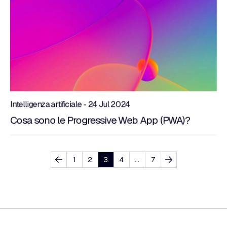
Intelligenza artificiale - 24 Jul 2024
Cosa sono le Progressive Web App (PWA)?
1
2
3
4
…
7