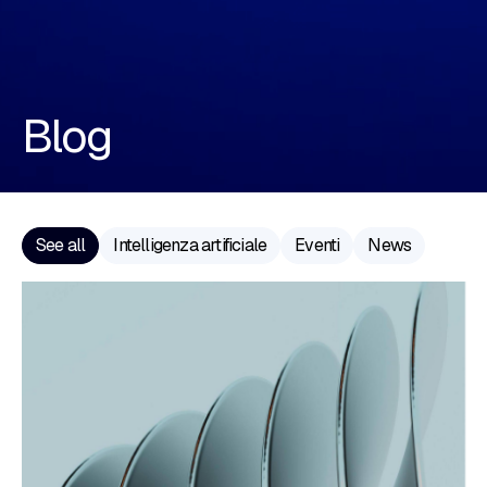
Blog
See all
Intelligenza artificiale
Eventi
News