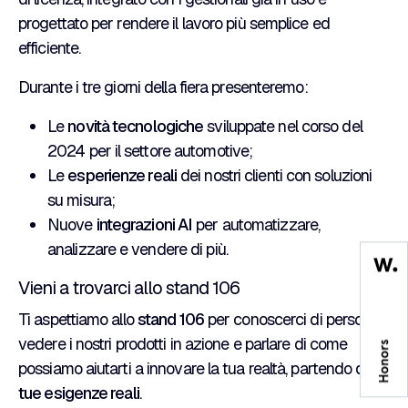
progettato per rendere il lavoro più semplice ed
efficiente.
Durante i tre giorni della fiera presenteremo:
Le
novità tecnologiche
sviluppate nel corso del
2024 per il settore automotive;
Le
esperienze reali
dei nostri clienti con soluzioni
su misura;
Nuove
integrazioni AI
per automatizzare,
analizzare e vendere di più.
Vieni a trovarci allo stand 106
Ti aspettiamo allo
stand 106
per conoscerci di persona,
vedere i nostri prodotti in azione e parlare di come
possiamo aiutarti a innovare la tua realtà, partendo dalle
tue esigenze reali
.