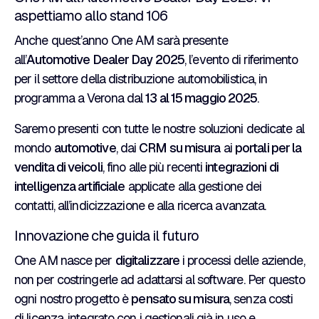
aspettiamo allo stand 106
Anche quest’anno One AM sarà presente
all’
Automotive Dealer Day 2025
, l’evento di riferimento
per il settore della distribuzione automobilistica, in
programma a Verona dal
13 al 15 maggio 2025
.
Saremo presenti con tutte le nostre soluzioni dedicate al
mondo
automotive
, dai
CRM su misura
ai
portali per la
vendita di veicoli
, fino alle più recenti
integrazioni di
intelligenza artificiale
applicate alla gestione dei
contatti, all’indicizzazione e alla ricerca avanzata.
Innovazione che guida il futuro
One AM nasce per
digitalizzare
i processi delle aziende,
non per costringerle ad adattarsi al software. Per questo
ogni nostro progetto è
pensato su misura
, senza costi
di licenza, integrato con i gestionali già in uso e