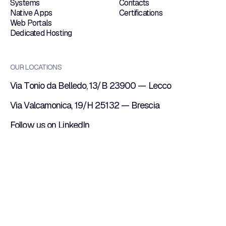
Systems
Contacts
Native Apps
Certifications
Web Portals
Dedicated Hosting
OUR LOCATIONS
Via Tonio da Belledo, 13/B 23900 — Lecco
Via Valcamonica, 19/H 25132 — Brescia
Follow us on
LinkedIn
it's already