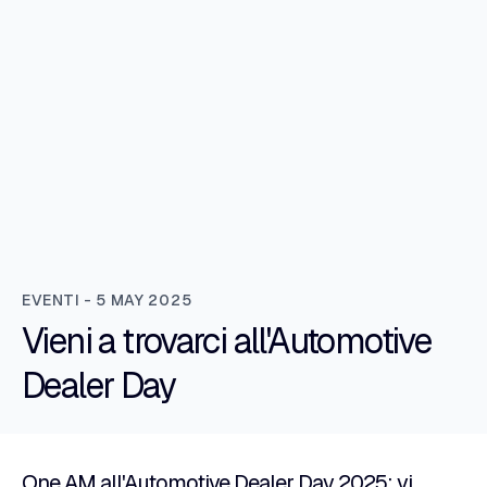
EVENTI - 5 MAY 2025
Vieni a trovarci all'Automotive
Dealer Day
One AM all'Automotive Dealer Day 2025: vi