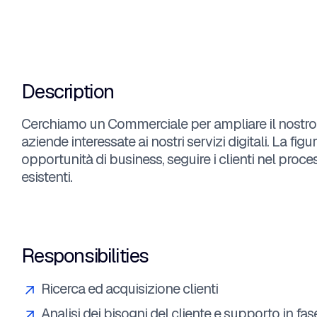
Description
Cerchiamo un Commerciale per ampliare il nostro por
aziende interessate ai nostri servizi digitali. La fi
opportunità di business, seguire i clienti nel proce
esistenti.
Responsibilities
Ricerca ed acquisizione clienti
Analisi dei bisogni del cliente e supporto in fas