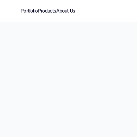
Portfolio
Products
About Us