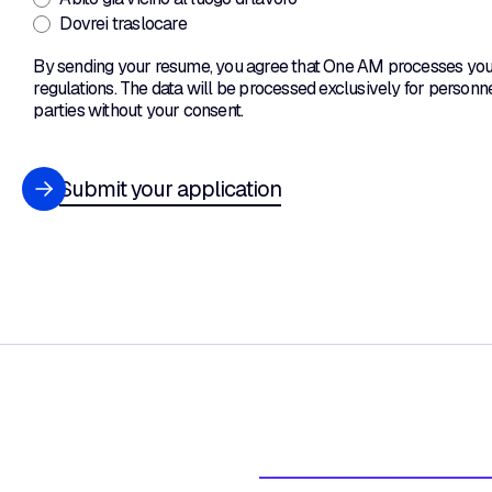
Dovrei traslocare
By sending your resume, you agree that One AM processes your
regulations. The data will be processed exclusively for personne
parties without your consent.
Submit your application