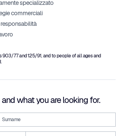
amente specializzato
tegie commerciali
i responsabilità
lavoro
s 903/77 and 125/91, and to people of all ages and
.
 and what you are looking for.