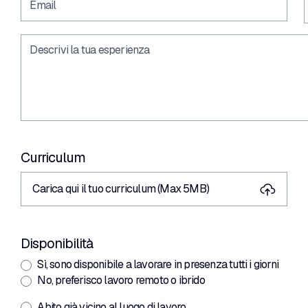
Curriculum
Carica qui il tuo curriculum (Max 5MB)
Disponibilità
Sì, sono disponibile a lavorare in presenza tutti i giorni
No, preferisco lavoro remoto o ibrido
Abito già vicino al luogo di lavoro