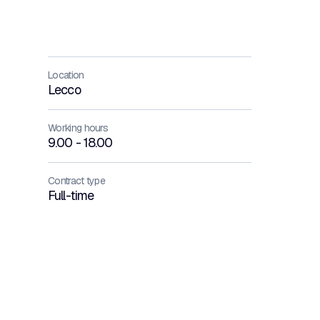
Location
Lecco
Working hours
9.00 - 18.00
Contract type
Full-time