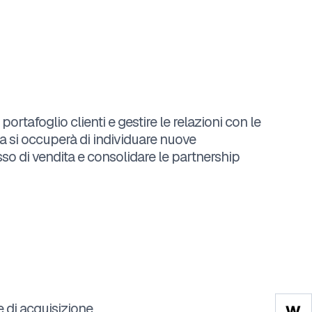
tafoglio clienti e gestire le relazioni con le
gura si occuperà di individuare nuove
sso di vendita e consolidare le partnership
e di acquisizione