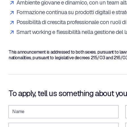
Ambiente giovane e dinamico, con un team alt
Formazione continua su prodotti digitali e stra
Possibilità di crescita professionale con ruoli d
Smart working e flessibilità nella gestione del 
This announcement is addressed to both sexes, pursuant to law
nationalities, pursuant to legislative decrees 215/03 and 216/03
To apply, tell us something about you