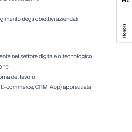
gimento degli obiettivi aziendali
nte nel settore digitale o tecnologico
ione
oma del lavoro
b, E-commerce, CRM, App) apprezzata
i