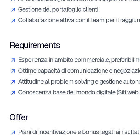
Gestione del portafoglio clienti
Collaborazione attiva con il team per il raggiun
Requirements
Esperienza in ambito commerciale, preferibilme
Ottime capacità di comunicazione e negoziaz
Attitudine al problem solving e gestione auton
Conoscenza base del mondo digitale (Siti we
Offer
Piani di incentivazione e bonus legati ai risultat