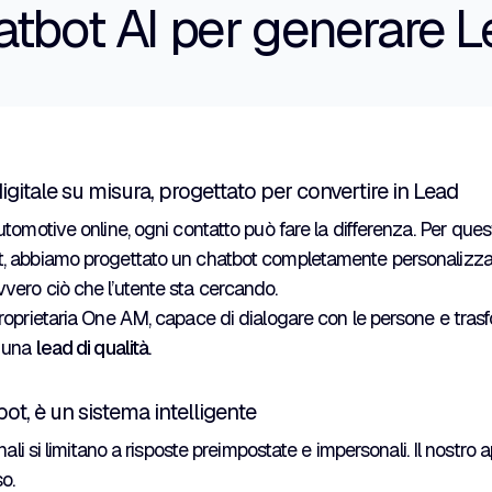
tbot AI per generare 
igitale su misura, progettato per convertire in Lead
tomotive online, ogni contatto può fare la differenza. Per ques
 abbiamo progettato un chatbot completamente personalizzato
ero ciò che l’utente sta cercando.
roprietaria One AM, capace di dialogare con le persone e tras
n una
lead di qualità
.
ot, è un sistema intelligente
nali si limitano a risposte preimpostate e impersonali. Il nostro 
o.