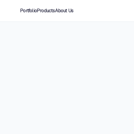
Portfolio
Products
About Us