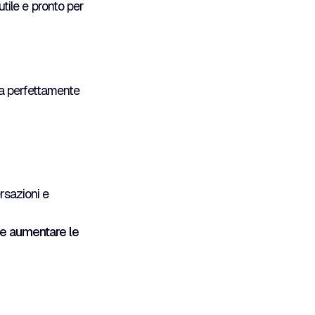
 utile e pronto per
gra perfettamente
rsazioni e
o e aumentare le