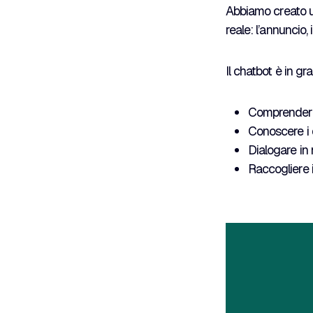
Abbiamo creato 
reale: l’annuncio, i
Il chatbot è in gr
Comprendere 
Conoscere i d
Dialogare in
Raccogliere 