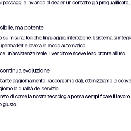
hi passaggi e inviando al dealer
un contatto già prequalificato
,
sibile, ma potente
 su misura: logiche, linguaggio, interazione. Il sistema si inte
supermarket e lavora in modo automatico.
e un’assistenza reale, il venditore riceve lead pronte all’uso.
 continua evoluzione
ostante aggiornamento: raccogliamo dati, ottimizziamo le conve
iorno la qualità del servizio.
eto di come la nostra tecnologia possa
semplificare il lavor
o giusto.