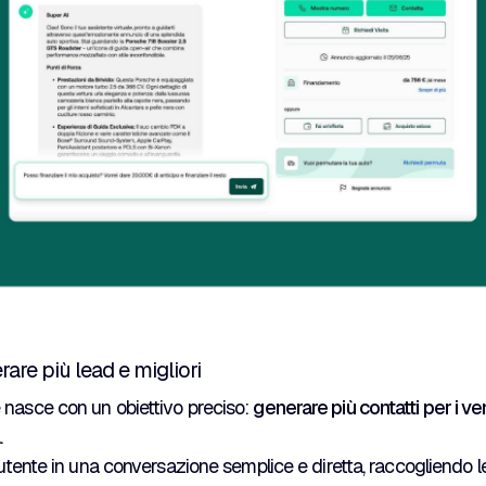
rare più lead e migliori
 nasce con un obiettivo preciso:
generare più contatti per i ven
à
.
l’utente in una conversazione semplice e diretta, raccogliendo l