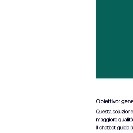
Obiettivo: gene
Questa soluzione
maggiore qualit
Il chatbot guida 